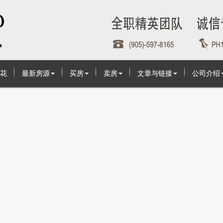
花
最新房源
买房
卖房
文章与链接
公司介绍