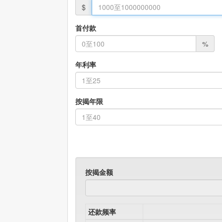
$
首付款
%
年利率
按揭年限
按揭金额
还款频率